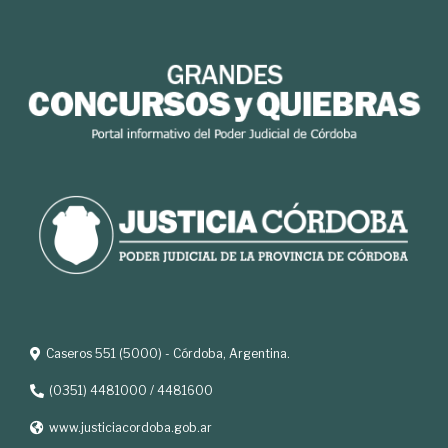
Caseros 551 (5000) - Córdoba, Argentina.
(0351) 4481000 / 4481600
www.justiciacordoba.gob.ar