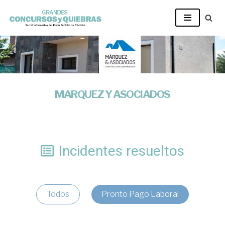
Ir
al
contenido
MARQUEZ Y ASOCIADOS
Incidentes resueltos
Todos
Pronto Pago Laboral