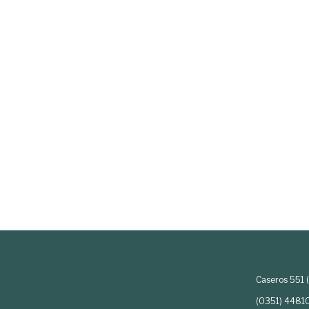
Caseros 551 
(0351) 4481