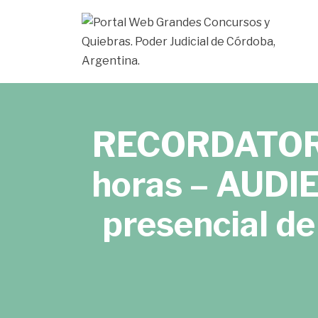
Ir
al
contenido
RECORDATORIO
horas – AUDIE
presencial de