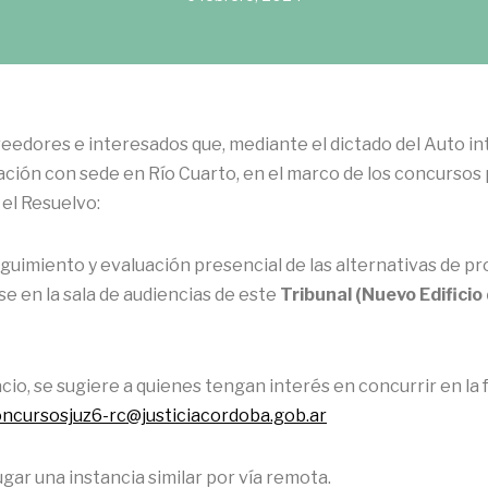
reedores e interesados que, mediante el dictado del Auto in
nación con sede en Río Cuarto, en el marco de los concurso
el Resuelvo:
uimiento y evaluación presencial de las alternativas de pr
rse en la sala de audiencias de este
Tribunal (Nuevo Edificio
acio, se sugiere a quienes tengan interés en concurrir en l
oncursosjuz6-rc@justiciacordoba.gob.ar
gar una instancia similar por vía remota.