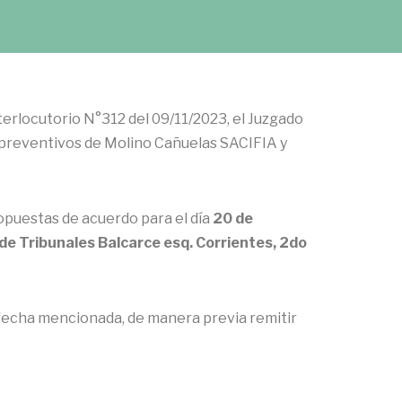
terlocutorio N°312 del 09/11/2023, el Juzgado
s preventivos de Molino Cañuelas SACIFIA y
opuestas de acuerdo para el día
20 de
 de Tribunales Balcarce esq. Corrientes, 2do
a fecha mencionada, de manera previa remitir