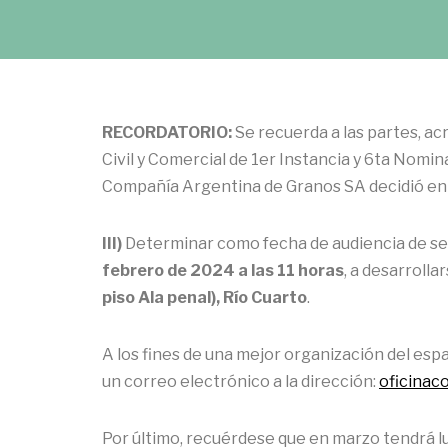
RECORDATORIO:
Se recuerda a las partes, ac
Civil y Comercial de 1er Instancia y 6ta Nomi
Compañía Argentina de Granos SA decidió en 
III)
Determinar como fecha de audiencia de seg
febrero de 2024 a las 11 horas
, a desarrolla
piso Ala penal), Río Cuarto
.
A los fines de una mejor organización del esp
un correo electrónico a la dirección:
oficinac
Por último, recuérdese que en marzo tendrá lu