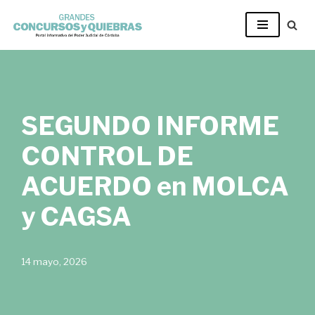
Ir
al
contenido
SEGUNDO INFORME
CONTROL DE
ACUERDO en MOLCA
y CAGSA
14 mayo, 2026