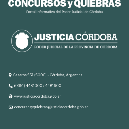
Caseros 551 (5000) - Córdoba, Argentina.
(0351) 4481000 / 4481600
www.justiciacordoba.gob.ar
concursosyquiebras@justiciacordoba.gob.ar