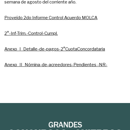
semana de agosto del corriente año.
Proveído 2do Informe Control Acuerdo MOLCA
2°-Inf-Trim.-Control-Cumpl.
Anexo_I_Detalle-de-pagos-2°CuotaConcordataria
Anexo_II_Nómina-de-acreedores-Pendientes -NR-