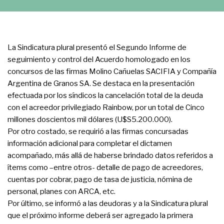
La Sindicatura plural presentó el Segundo Informe de
seguimiento y control del Acuerdo homologado en los
concursos de las firmas Molino Cañuelas SACIFIA y Compañía
Argentina de Granos SA. Se destaca en la presentación
efectuada por los síndicos la cancelación total de la deuda
con el acreedor privilegiado Rainbow, por un total de Cinco
millones doscientos mil dólares (U$S5.200.000).
Por otro costado, se requirió a las firmas concursadas
información adicional para completar el dictamen
acompañado, más allá de haberse brindado datos referidos a
ítems como –entre otros- detalle de pago de acreedores,
cuentas por cobrar, pago de tasa de justicia, nómina de
personal, planes con ARCA, etc.
Por último, se informó a las deudoras y a la Sindicatura plural
que el próximo informe deberá ser agregado la primera