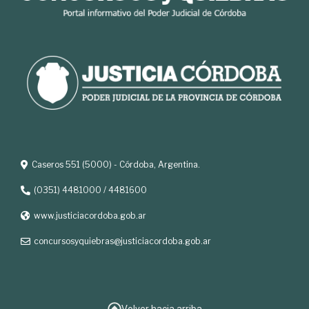
Caseros 551 (5000) - Córdoba, Argentina.
(0351) 4481000 / 4481600
www.justiciacordoba.gob.ar
concursosyquiebras@justiciacordoba.gob.ar