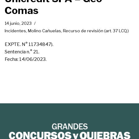
Comas
14 junio, 2023
Incidentes
,
Molino Cañuelas
,
Recurso de revisión (art. 37 LCQ.)
EXPTE. N° 11734847).
Sentencia n.° 21.
Fecha: 14/06/2023.