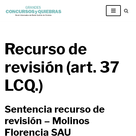
Ir
al
contenido
Recurso de
revisión (art. 37
LCQ.)
Sentencia recurso de
revisión – Molinos
Florencia SAU