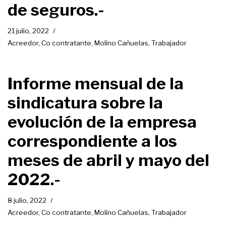
de seguros.-
21 julio, 2022
Acreedor
,
Co contratante
,
Molino Cañuelas
,
Trabajador
Informe mensual de la
sindicatura sobre la
evolución de la empresa
correspondiente a los
meses de abril y mayo del
2022.-
8 julio, 2022
Acreedor
,
Co contratante
,
Molino Cañuelas
,
Trabajador