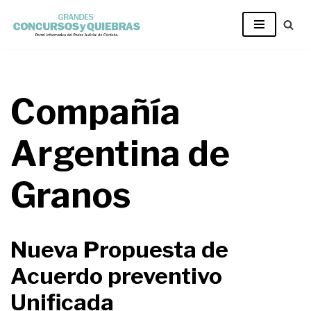
Ir
al
contenido
Compañía
Argentina de
Granos
Nueva Propuesta de
Acuerdo preventivo
Unificada