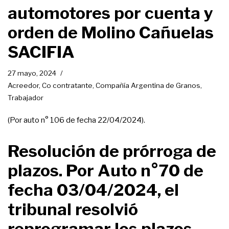
automotores por cuenta y
orden de Molino Cañuelas
SACIFIA
27 mayo, 2024
Acreedor
,
Co contratante
,
Compañía Argentina de Granos
,
Trabajador
(Por auto n° 106 de fecha 22/04/2024).
Resolución de prórroga de
plazos. Por Auto n°70 de
fecha 03/04/2024, el
tribunal resolvió
reprogramar los plazos