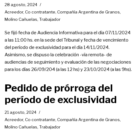
28 agosto, 2024
Acreedor
,
Co contratante
,
Compañía Argentina de Granos
,
Molino Cañuelas
,
Trabajador
Se fijó fecha de Audiencia Informativa para el día 07/11/2024
a las 11:00 hs. en la sede del Tribunal y fecha de vencimiento
del período de exclusividad para el día 14/11/2024.
Asimismo, se dispuso la celebración -vía remota- de
audiencias de seguimiento y evaluación de las negociaciones
para los días 26/09/204 (a las 12 hs) y 23/10/2024 (a las 9hs).
Pedido de prórroga del
período de exclusividad
21 agosto, 2024
Acreedor
,
Co contratante
,
Compañía Argentina de Granos
,
Molino Cañuelas
,
Trabajador