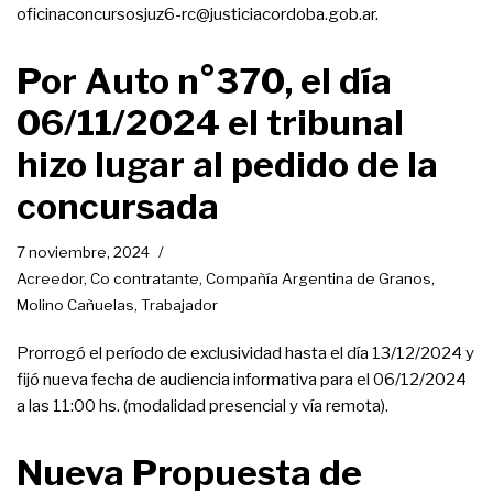
oficinaconcursosjuz6-rc@justiciacordoba.gob.ar.
Por Auto n°370, el día
06/11/2024 el tribunal
hizo lugar al pedido de la
concursada
7 noviembre, 2024
Acreedor
,
Co contratante
,
Compañía Argentina de Granos
,
Molino Cañuelas
,
Trabajador
Prorrogó el período de exclusividad hasta el día 13/12/2024 y
fijó nueva fecha de audiencia informativa para el 06/12/2024
a las 11:00 hs. (modalidad presencial y vía remota).
Nueva Propuesta de