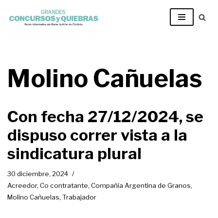
Ir
al
contenido
Molino Cañuelas
Con fecha 27/12/2024, se
dispuso correr vista a la
sindicatura plural
30 diciembre, 2024
Acreedor
,
Co contratante
,
Compañía Argentina de Granos
,
Molino Cañuelas
,
Trabajador