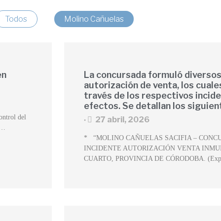
Todos
Molino Cañuelas
en
La concursada formuló diversos
autorización de venta, los cuale
través de los respectivos incid
efectos. Se detallan los siguien
ontrol del
27 abril, 2026
•
 …
* “MOLINO CAÑUELAS SACIFIA – CONC
INCIDENTE AUTORIZACIÓN VENTA INMU
CUARTO, PROVINCIA DE CÓRODOBA. (Expt