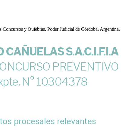
CAÑUELAS S.A.C.I.F.I.A
ONCURSO PREVENTIVO
xpte. N° 10304378
tos procesales relevantes