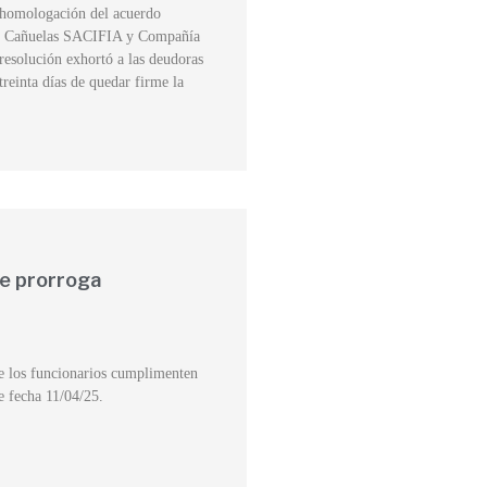
e homologación del acuerdo
ino Cañuelas SACIFIA y Compañía
resolución exhortó a las deudoras
 treinta días de quedar firme la
 de prorroga
que los funcionarios cumplimenten
e fecha 11/04/25.