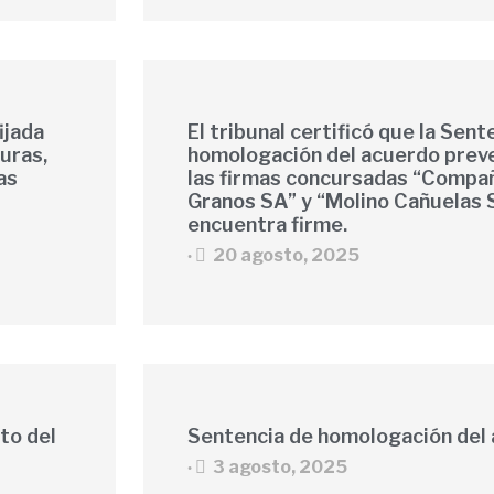
ijada
El tribunal certificó que la Sent
turas,
homologación del acuerdo preve
as
las firmas concursadas “Compañ
Granos SA” y “Molino Cañuelas 
encuentra firme.
20 agosto, 2025
•
sto del
Sentencia de homologación del
3 agosto, 2025
•