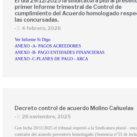
El día 29/12/2025 la sindicatura plural present
primer Informe trimestral de Control de
cumplimiento del Acuerdo homologado respe
las concursadas.
4 febrero, 2026
•
Ver Informe Si Digo
ANEXO -A- PAGOS ACREEDORES
ANEXO -B- PAGO ENTIDADES FINANCIERAS
ANEXO -C-PLANES DE PAGO - ARCA
Decreto control de acuerdo Molino Cañuelas
26 noviembre, 2025
•
Con fecha 20/11/2025 el tribunal requirió a la Sindicatura plural - enc
contralor del acuerdo preventivo homologado (Sentencia n°55 de fech