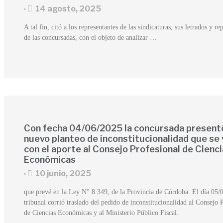
14 agosto, 2025
•
A tal fin, citó a los representantes de las sindicaturas, sus letrados y re
de las concursadas, con el objeto de analizar …
Con fecha 04/06/2025 la concursada present
nuevo planteo de inconstitucionalidad que se 
con el aporte al Consejo Profesional de Cienc
Económicas
10 junio, 2025
•
que prevé en la Ley N° 8.349, de la Provincia de Córdoba. El día 05/
tribunal corrió traslado del pedido de inconstitucionalidad al Consejo 
de Ciencias Económicas y al Ministerio Público Fiscal.