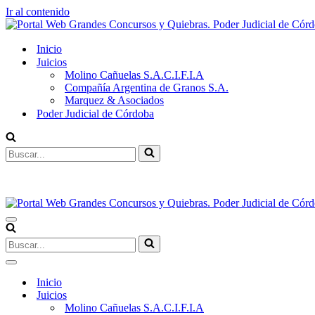
Ir al contenido
Inicio
Juicios
Molino Cañuelas S.A.C.I.F.I.A
Compañía Argentina de Granos S.A.
Marquez & Asociados
Poder Judicial de Córdoba
Inicio
Juicios
Molino Cañuelas S.A.C.I.F.I.A