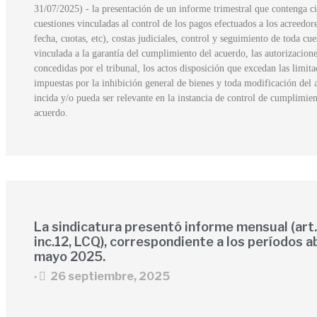
31/07/2025) - la presentación de un informe trimestral que contenga ci
cuestiones vinculadas al control de los pagos efectuados a los acreedor
fecha, cuotas, etc), costas judiciales, control y seguimiento de toda cue
vinculada a la garantía del cumplimiento del acuerdo, las autorizacion
concedidas por el tribunal, los actos disposición que excedan las limita
impuestas por la inhibición general de bienes y toda modificación del 
incida y/o pueda ser relevante en la instancia de control de cumplimien
acuerdo.
La sindicatura presentó informe mensual (art.
inc.12, LCQ), correspondiente a los períodos ab
mayo 2025.
26 septiembre, 2025
•