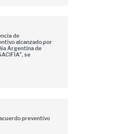
encia de
ntivo alcanzado por
ía Argentina de
SACIFIA”, se
 acuerdo preventivo