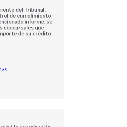
miento del Tribunal,
ntrol de cumplimiento
ncionado informe, se
s concursales que
importe de su crédito
RAS