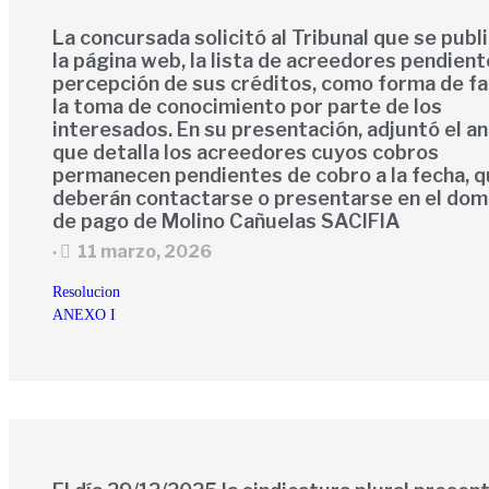
La concursada solicitó al Tribunal que se publi
la página web, la lista de acreedores pendien
percepción de sus créditos, como forma de fac
la toma de conocimiento por parte de los
interesados. En su presentación, adjuntó el a
que detalla los acreedores cuyos cobros
permanecen pendientes de cobro a la fecha, 
deberán contactarse o presentarse en el domi
de pago de Molino Cañuelas SACIFIA
11 marzo, 2026
•
Resolucion
ANEXO I