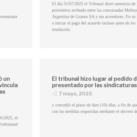
El día 31/07/2025 el Tribunal dictó sentencia d
preventivo arribado entre las concursadas Mol
presentante
Argentina de Granos SA y sus acreedores. En su 
a iniciar el pago del acuerdo incluso antes de los
resolución.
ó un
El tribunal hizo lugar al pedido
vincula
presentado por las sindicaturas
ias
7 mayo, 2025
•
y concedió el plazo de diez (10) días, a fin de 
con las medidas requeridas mediante el decreto d
06/2025, el
Profesional