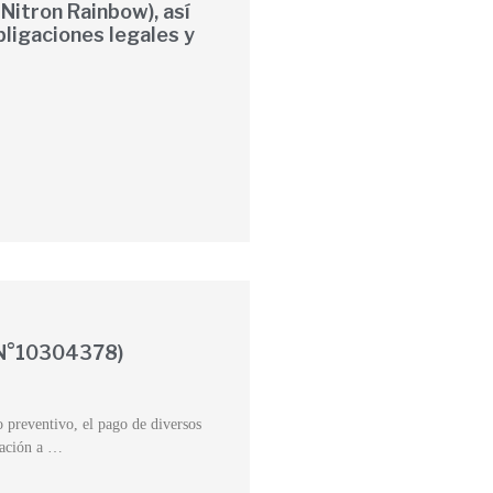
Nitron Rainbow), así
ligaciones legales y
 N°10304378)
 preventivo, el pago de diversos
ciación a …