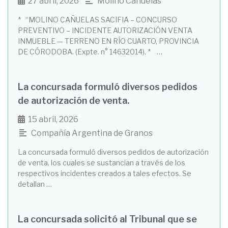
27 abril, 2026
Molino Cañuelas
•
* “MOLINO CAÑUELAS SACIFIA – CONCURSO
PREVENTIVO – INCIDENTE AUTORIZACIÓN VENTA
INMUEBLE — TERRENO EN RÍO CUARTO, PROVINCIA
DE CÓRODOBA. (Expte. n° 14632014). * …
La concursada formuló diversos pedidos
de autorización de venta.
15 abril, 2026
•
Compañía Argentina de Granos
La concursada formuló diversos pedidos de autorización
de venta, los cuales se sustancian a través de los
respectivos incidentes creados a tales efectos. Se
detallan …
La concursada solicitó al Tribunal que se