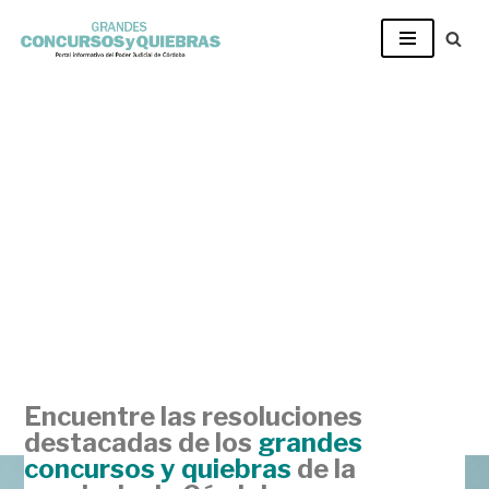
Ir
al
contenido
Encuentre las resoluciones
destacadas de los
grandes
concursos y quiebras
de la