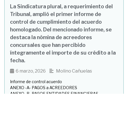
La Sindicatura plural, a requerimiento del
Tribunal, amplió el primer informe de
control de cumplimiento del acuerdo
homologado. Del mencionado informe, se
destaca la nómina de acreedores
concursales que han percibido
íntegramente el importe de su crédito a la
fecha.
6 marzo, 2026
Molino Cañuelas
•
Informe de control acuerdo
ANEXO -A- PAGOS a ACREEDORES
ANEXO -B- PAGOS ENTIDADES FINANCIERAS
ANEXO -D- TRAZABILIDAD DE PAGOS
ANEXO -E- Opcion A -PagoTotal