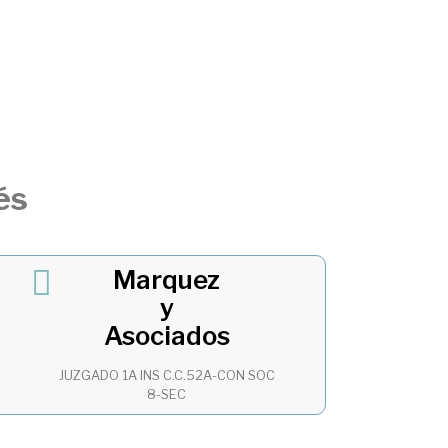
és
Marquez
y
Asociados
JUZGADO 1A INS C.C.52A-CON SOC
8-SEC