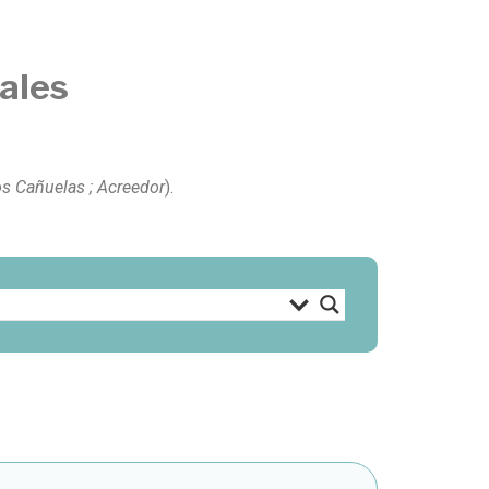
ales
s Cañuelas ; Acreedor
).