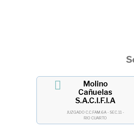
S
Molino
Cañuelas
S.A.C.I.F.I.A
JUZGADO C.C.FAM.6A - SEC.11 -
RIO CUARTO