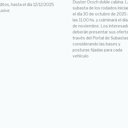
Duster Oroch doble cabina. L
ditos, hasta el día 12/12/2025
subasta de los rodados inicia
lusive
el día 30 de octubre de 2025 
las 11.00 hs. y culminará el día
de noviembre. Los interesad
deberán presentar sus ofert
través del Portal de Subasta
considerando las bases y
posturas fijadas para cada
vehículo