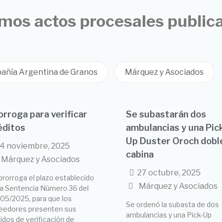
imos actos procesales public
añía Argentina de Granos
Márquez y Asociados
orroga para verificar
Se subastarán dos
éditos
ambulancias y una Pic
Up Duster Oroch dobl
4 noviembre, 2025
•
cabina
Márquez y Asociados
27 octubre, 2025
•
•
prorroga el plazo establecido
Márquez y Asociados
la Sentencia Número 36 del
05/2025, para que los
Se ordenó la subasta de dos
eedores presenten sus
ambulancias y una Pick-Up
idos de verificación de