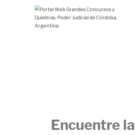
Ir
al
contenido
Encuentre l