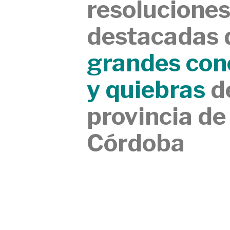
resolucione
destacadas 
grandes con
y quiebras
de
provincia de
Córdoba