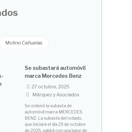
ados
Molino Cañuelas
Se subastará automóvil
k-
marca Mercedes Benz
e
27 octubre, 2025
•
•
Márquez y Asociados
Se ordenó la subasta de
automóvil marca MERCEDES
BENZ. La subasta del rodado,
que iniciará el día 29 de octubre
de 2025, saldrá con una base de