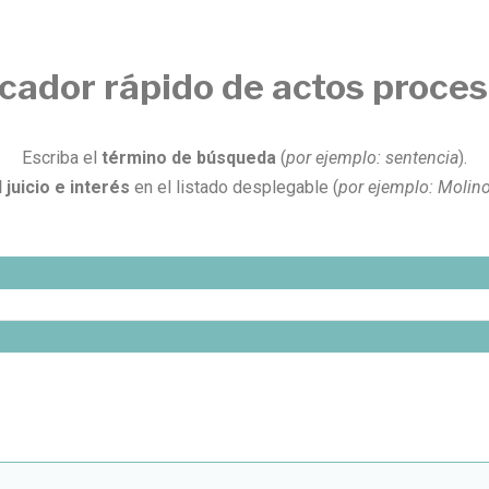
cador rápido de actos proces
Escriba el
término de búsqueda
(
por ejemplo:
sentencia
).
juicio e interés
en el listado desplegable (
por ejemplo: Molino